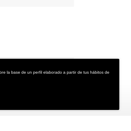
re la base de un perfil elaborado a partir de tus hábitos de