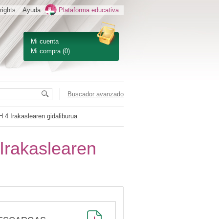
rights
Ayuda
Plataforma educativa
Mi cuenta
Mi compra
(0)
Buscador avanzado
H 4 Irakaslearen gidaliburua
 Irakaslearen