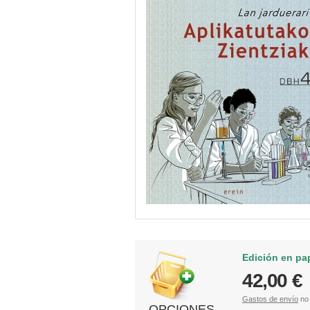
Edición en pa
42,00 €
Gastos de envío
no 
OPCIONES