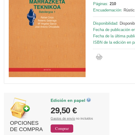
Páginas:
210
Encuadernación:
Rústic
Disponibilidad:
Disponib
Fecha de publicación en
Fecha de la última publ
ISBN de la edición en p
Edición en papel
29,50 €
Gastos de envío
no incluidos
OPCIONES
DE COMPRA