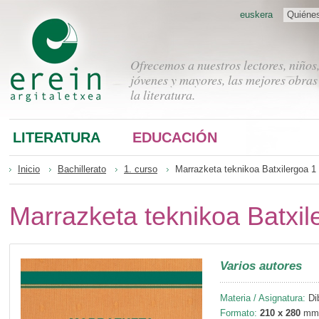
euskera
Quiéne
Ofrecemos a nuestros lectores, niños
jóvenes y mayores, las mejores obras
la literatura.
LITERATURA
EDUCACIÓN
Inicio
Bachillerato
1. curso
Marrazketa teknikoa Batxilergoa 1
Marrazketa teknikoa Batxil
Varios autores
Materia / Asignatura:
Di
Formato:
210 x 280
mm