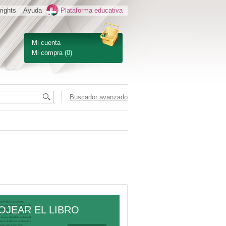
rights
Ayuda
Plataforma educativa
Mi cuenta
Mi compra
(0)
Buscador avanzado
OJEAR EL LIBRO