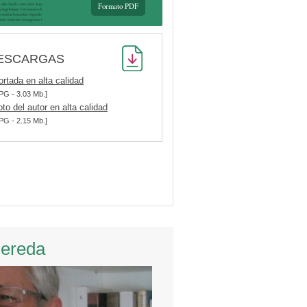
Formato PDF
ESCARGAS
ortada en alta calidad
PG - 3.03 Mb.]
oto del autor en alta calidad
PG - 2.15 Mb.]
Pereda