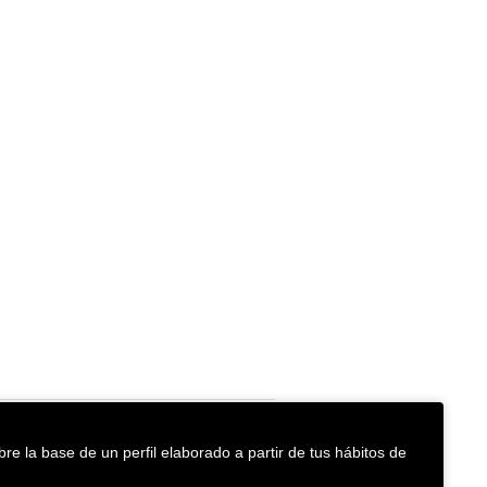
re la base de un perfil elaborado a partir de tus hábitos de