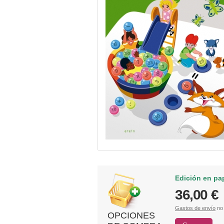
Edición en pa
36,00 €
Gastos de envío
no 
OPCIONES