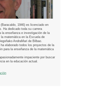
 (Baracaldo, 1946) es licenciado en
. Ha dedicado toda su carrera
a la enseñanza e investigación de la
e la matemática en la Escuela de
Begoñako AndraMari de Bilbao.
ha elaborado todos los proyectos de la
rein para la enseñanza de la matemática
apasionadamente impaciente por buscar
cia en la educación actual.
ación