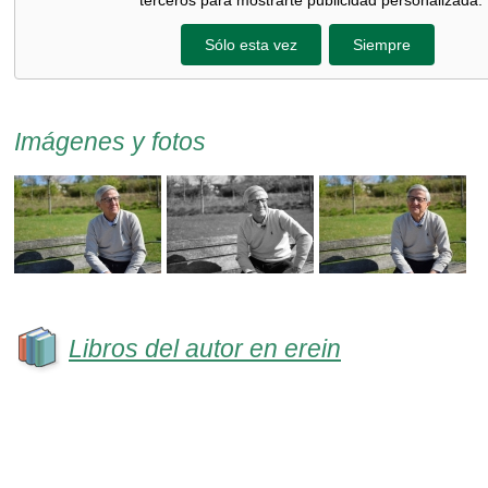
terceros para mostrarte publicidad personalizada.
Sólo esta vez
Siempre
Imágenes y fotos
Libros del autor en erein