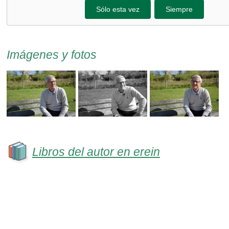
Sólo esta vez
Siempre
Imágenes y fotos
Libros del autor en erein