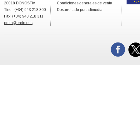
20018
DONOSTIA
Condiciones generales de venta
Tfno.:
(+34) 943 218 300
Desarrollado por adimedia
Fax:
(+34) 943 218 311
erein@erein.eus