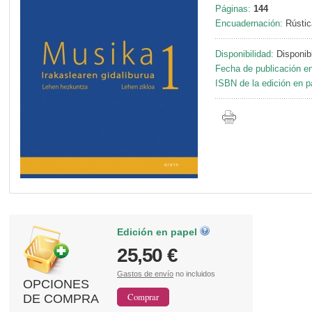
Páginas:
144
Encuadernación:
Rústic
Disponibilidad:
Disponib
Fecha de publicación en
ISBN de la edición en p
Edición en papel
25,50 €
Gastos de envío
no incluidos
OPCIONES
DE COMPRA