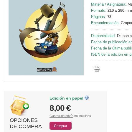
Materia / Asignatura:
Ma
Formato:
210 x 280
mm
Páginas:
72
Encuadernación:
Grapa
Disponibilidad:
Disponib
Fecha de publicación en
Fecha de la última publ
ISBN de la edición en p
Edición en papel
8,00 €
Gastos de envío
no incluidos
OPCIONES
DE COMPRA