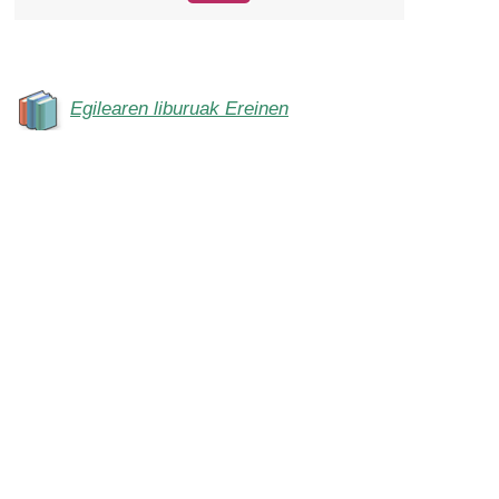
Egilearen liburuak Ereinen