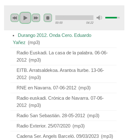
00:00
04:22
Durango 2012. Onda Cero. Eduardo
Yañez
(
mp3
)
Radio Euskadi. La casa de la palabra. 06-06-
2012
(
mp3
)
EITB. Arratsaldekoa. Arantxa Iturbe. 13-06-
2012
(
mp3
)
RNE en Navarra. 07-06-2012
(
mp3
)
Radio euskadi. Crónica de Navarra. 07-06-
2012
(
mp3
)
Radio San Sebastián. 28-05-2012
(
mp3
)
Radio Exterior. 25/07/2020
(
mp3
)
Cadena Ser. Angels Barceló. 09/03/2023
(
mp3
)