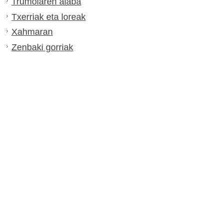
Trumoiaren alaba
Txerriak eta loreak
Xahmaran
Zenbaki gorriak