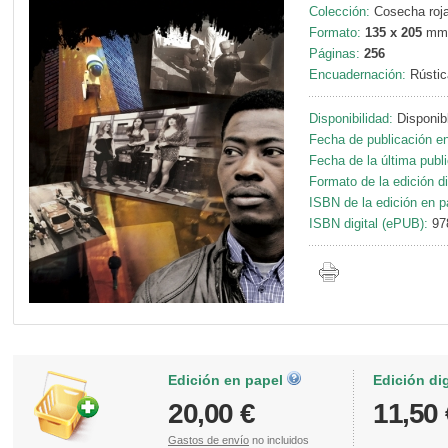
Colección:
Cosecha roja
Formato:
135 x 205
mm
Páginas:
256
Encuadernación:
Rústic
Disponibilidad:
Disponib
Fecha de publicación en
Fecha de la última publ
Formato de la edición di
ISBN de la edición en p
ISBN digital (ePUB):
97
Edición en papel
Edición di
20,00 €
11,50 
Gastos de envío
no incluidos