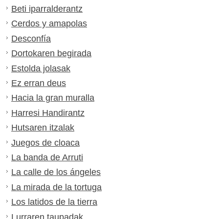
Beti iparralderantz
Cerdos y amapolas
Desconfía
Dortokaren begirada
Estolda jolasak
Ez erran deus
Hacia la gran muralla
Harresi Handirantz
Hutsaren itzalak
Juegos de cloaca
La banda de Arruti
La calle de los ángeles
La mirada de la tortuga
Los latidos de la tierra
Lurraren taupadak