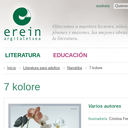
euskera
Quiéne
Ofrecemos a nuestros lectores, niños
jóvenes y mayores, las mejores obras
la literatura.
LITERATURA
EDUCACIÓN
Inicio
Literatura para adultos
Narratiba
7 kolore
7 kolore
Varios autores
Ilustrador/a:
Cristina Fe