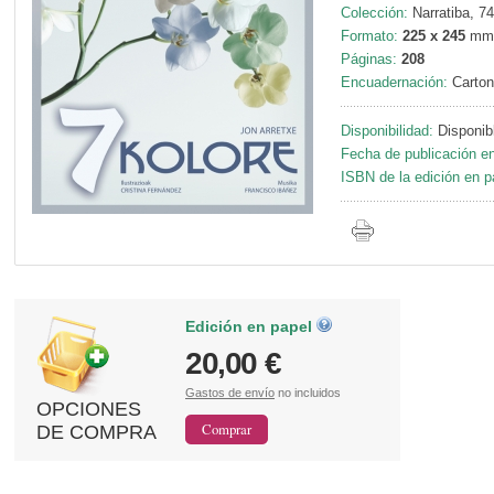
Colección:
Narratiba, 74
Formato:
225 x 245
mm
Páginas:
208
Encuadernación:
Carton
Disponibilidad:
Disponib
Fecha de publicación en
ISBN de la edición en p
Edición en papel
20,00 €
Gastos de envío
no incluidos
OPCIONES
DE COMPRA