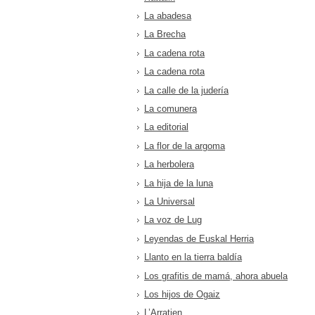
La abadesa
La Brecha
La cadena rota
La cadena rota
La calle de la judería
La comunera
La editorial
La flor de la argoma
La herbolera
La hija de la luna
La Universal
La voz de Lug
Leyendas de Euskal Herria
Llanto en la tierra baldía
Los grafitis de mamá, ahora abuela
Los hijos de Ogaiz
L’Arratien