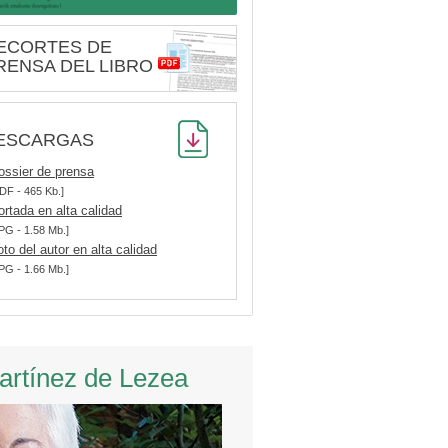
ECORTES DE
RENSA DEL LIBRO
ESCARGAS
ossier de prensa
DF - 465 Kb.]
ortada en alta calidad
PG - 1.58 Mb.]
oto del autor en alta calidad
PG - 1.66 Mb.]
Martínez de Lezea