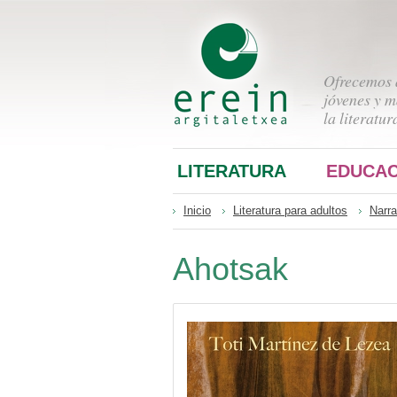
Ofrecemos a
jóvenes y m
la literatur
LITERATURA
EDUCAC
Inicio
Literatura para adultos
Narra
Ahotsak