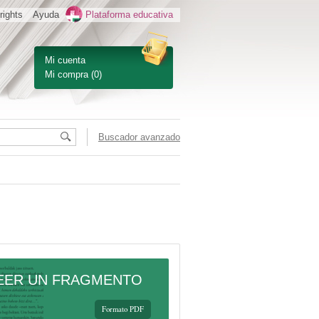
rights
Ayuda
Plataforma educativa
Mi cuenta
Mi compra
(0)
Buscador avanzado
EER UN FRAGMENTO
Formato PDF