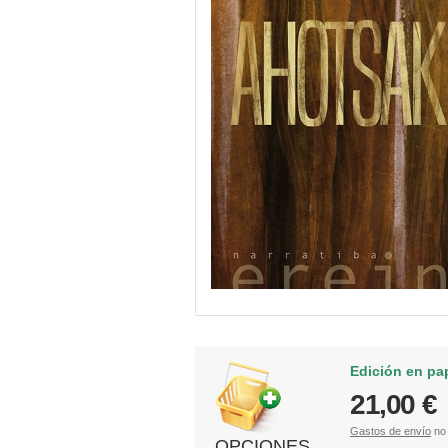
Edición en pa
21,00 €
Gastos de envío
no 
OPCIONES