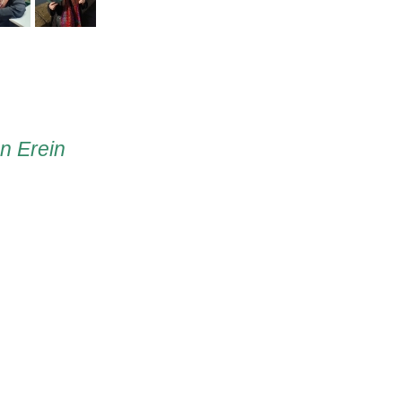
en Erein