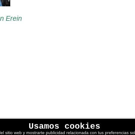
en Erein
Usamos cookies
lítica de privacidad
el sitio web y mostrarte publicidad relacionada con tus preferencias sob
kies