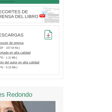
ECORTES DE
RENSA DEL LIBRO
ESCARGAS
ossier de prensa
DF - 107.54 Kb.]
ortada en alta calidad
PG - 1.11 Mb.]
oto del autor en alta calidad
PG - 5.15 Mb.]
es Redondo