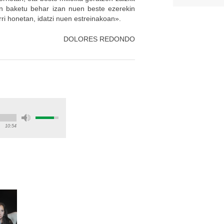
kin baketu behar izan nuen beste ezerekin
rri honetan, idatzi nuen estreinakoan».
DOLORES REDONDO
10:54