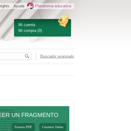
rights
Ayuda
Plataforma educativa
Mi cuenta
Mi compra
(0)
Buscador avanzado
EER UN FRAGMENTO
Formato PDF
Consultar Online