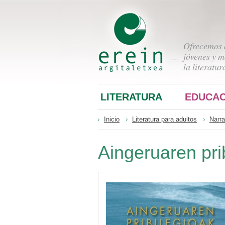
Ofrecemos a
jóvenes y m
la literatur
LITERATURA
EDUCAC
Inicio
Literatura para adultos
Narra
Aingeruaren pri