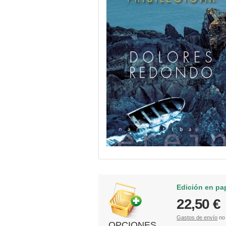
Edición en pa
22,50 €
Gastos de envío
no 
OPCIONES