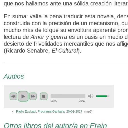
que nos hallamos ante una sólida creación literar
En suma: valía la pena traducir esta novela, den
construida con la precisión de un mecanismo, qu
mucho más de lo que su envoltura aparente pro
lectura de
Amor y guerra
es un oasis en medio d
desierto de frivolidades mercantiles que nos aflig
(Ricardo Senabre,
El Cultural
).
Audios
00:00
32:11
Radio Euskadi. Programa Ganbara. 20-01-2017
(
mp3
)
Otros libros del autor/a en Erein