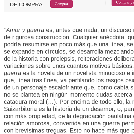
DE COMPRA
“
Amor y guerra
es, antes que nada, un discurso 
de rigurosa construcción. Cualquier anécdota, q
podría resumirse en poco más que una línea, se 
se expande en círculos, se desarrolla mezclando
de la historia con prolepsis, reiteraciones deliber
variaciones sobre unos cuantos motivos básicos
guerra
es la novela de un novelista minucioso e 
que, línea tras línea, va perfilando los rasgos ps
de un personaje escalofriante que, como cabía 
no se plantea en ningún momento dudas acerca
catadura moral (…). Por encima de todo ello, la 
Saizarbitoria es la historia de un desamor, o, par
con más propiedad, de la degradación paulatina
relación amorosa, convertida en una guerra per
con brevísimas treguas. Esto no hace más que 