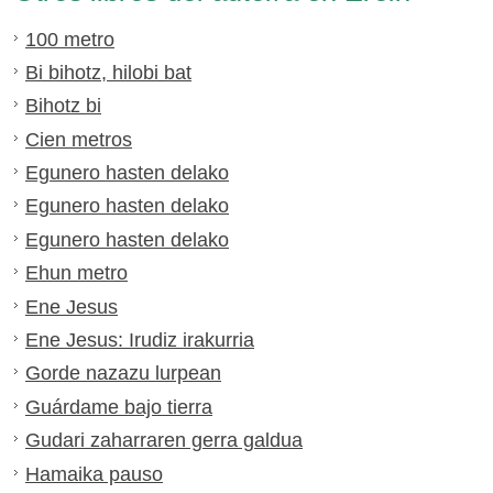
100 metro
Bi bihotz, hilobi bat
Bihotz bi
Cien metros
Egunero hasten delako
Egunero hasten delako
Egunero hasten delako
Ehun metro
Ene Jesus
Ene Jesus: Irudiz irakurria
Gorde nazazu lurpean
Guárdame bajo tierra
Gudari zaharraren gerra galdua
Hamaika pauso