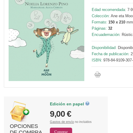
Edad recomendada:
7-9
Colección:
Ane eta Moo
Formato:
150 x 210
mm
Páginas:
32
Encuadernación:
Rústic
Disponibilidad:
Disponib
Fecha de publicación:
2
ISBN:
978-84-9109-307
Edición en papel
9,00 €
Gastos de envío
no incluidos
OPCIONES
DE COMPRA