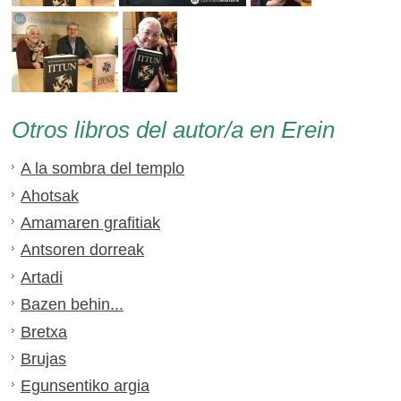
Otros libros del autor/a en Erein
A la sombra del templo
Ahotsak
Amamaren grafitiak
Antsoren dorreak
Artadi
Bazen behin...
Bretxa
Brujas
Egunsentiko argia