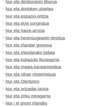
Nur eta denboraren liburua
Nur eta dortoken uhartea
Nur eta espazio-ontzia
Nur eta etxe sorgindua
Nur eta haize-arrosa
Nur eta herensugearen tenplua
Nur eta irlandar gnomoa
Nur eta Irlandarako bidaia
Nur eta kobazulo liluragarria
Nur eta magia-kanpamendua
Nur eta oihan misteriotsua
Nur eta Olentzero
Nur eta ortzadar-txoria
Nur eta zirku miragarria
Nur i el gnom irlandès