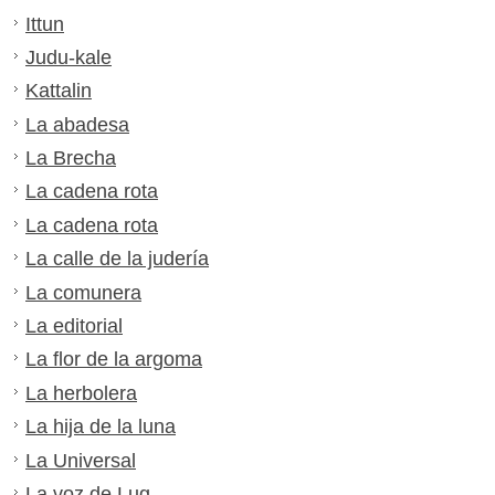
Ittun
Judu-kale
Kattalin
La abadesa
La Brecha
La cadena rota
La cadena rota
La calle de la judería
La comunera
La editorial
La flor de la argoma
La herbolera
La hija de la luna
La Universal
La voz de Lug