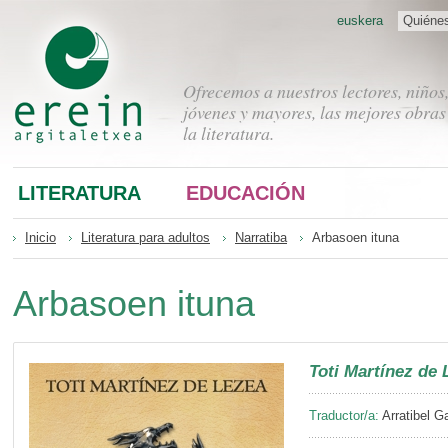
euskera
Quiéne
Ofrecemos a nuestros lectores, niños
jóvenes y mayores, las mejores obras
la literatura.
LITERATURA
EDUCACIÓN
Inicio
Literatura para adultos
Narratiba
Arbasoen ituna
Arbasoen ituna
Toti Martínez de 
Traductor/a:
Arratibel G