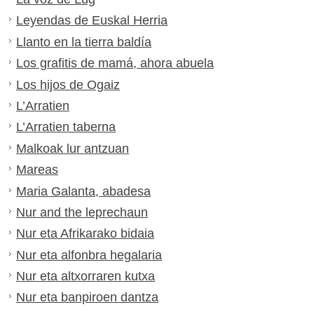
Leyendas de Euskal Herria
Llanto en la tierra baldía
Los grafitis de mamá, ahora abuela
Los hijos de Ogaiz
L’Arratien
L’Arratien taberna
Malkoak lur antzuan
Mareas
Maria Galanta, abadesa
Nur and the leprechaun
Nur eta Afrikarako bidaia
Nur eta alfonbra hegalaria
Nur eta altxorraren kutxa
Nur eta banpiroen dantza