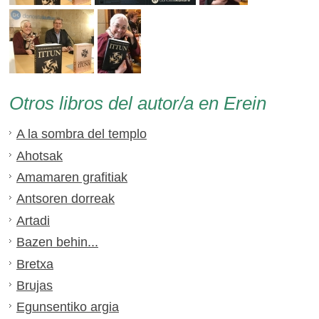
Otros libros del autor/a en Erein
A la sombra del templo
Ahotsak
Amamaren grafitiak
Antsoren dorreak
Artadi
Bazen behin...
Bretxa
Brujas
Egunsentiko argia