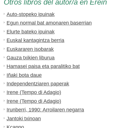
Otros libros del autor/a en Erein
Auto-stopeko ipuinak
Egun normal bat amonaren baserrian
Elurte bateko ipuinak
Euskal kantagintza berria
Euskararen isobarak
Gauza txikien liburua
Hamasei paisa eta paralitiko bat
Iñaki bota daue
Independentziaren paperak
Irene (Tempo di Adagio)
Irene (Tempo di Adagio)
Irunberri, 1990: Arroilaren negarra
Jantoki txinoan
Kcappo