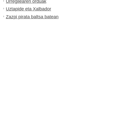
Urregilearen orduak
Uztapide eta Xalbador
Zazpi pirata baltsa batean