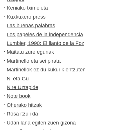
Keniako tximeleta
Kuxkuxero press
Las buenas palabras
Los papeles de la independencia
Lumbier, 1990: El llanto de la Foz
Maitatu zure egunak
Martinello eta sei pirata
Martinellok ez du kukurik entzuten
Ni eta Gu
Nire Uztapide
Note book
Oherako hitzak
Rosa itzuli da
Udan lana egiten zuen gizona