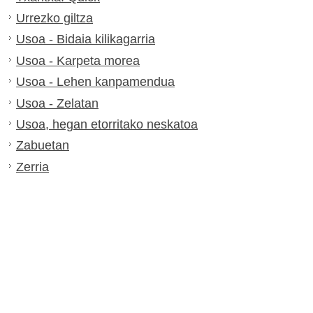
Urrezko giltza
Usoa - Bidaia kilikagarria
Usoa - Karpeta morea
Usoa - Lehen kanpamendua
Usoa - Zelatan
Usoa, hegan etorritako neskatoa
Zabuetan
Zerria