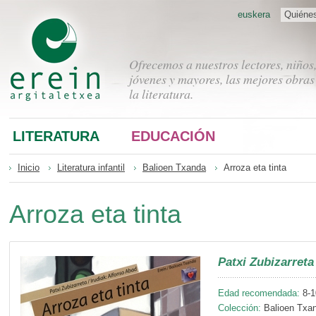
euskera
Quiéne
Ofrecemos a nuestros lectores, niños
jóvenes y mayores, las mejores obras
la literatura.
LITERATURA
EDUCACIÓN
Inicio
Literatura infantil
Balioen Txanda
Arroza eta tinta
Arroza eta tinta
Patxi Zubizarreta
Edad recomendada:
8-1
Colección:
Balioen Txan