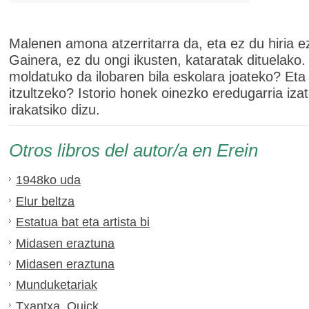
Malenen amona atzerritarra da, eta ez du hiria 
Gainera, ez du ongi ikusten, kataratak dituelako.
moldatuko da ilobaren bila eskolara joateko? Eta
itzultzeko? Istorio honek oinezko eredugarria iza
irakatsiko dizu.
Otros libros del autor/a en Erein
1948ko uda
Elur beltza
Estatua bat eta artista bi
Midasen eraztuna
Midasen eraztuna
Munduketariak
Txantxa. Quick