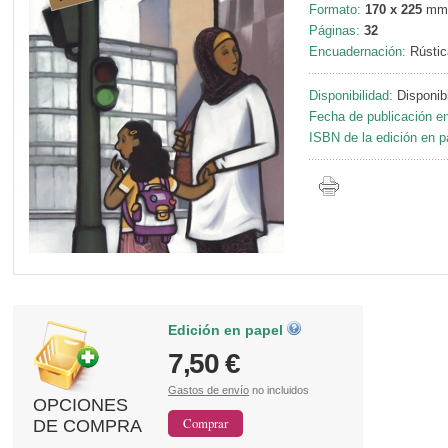
Formato:
170 x 225
mm
Páginas:
32
Encuadernación:
Rústic
Disponibilidad:
Disponib
Fecha de publicación en
ISBN de la edición en p
Edición en papel
7,50 €
Gastos de envío
no incluidos
OPCIONES
DE COMPRA