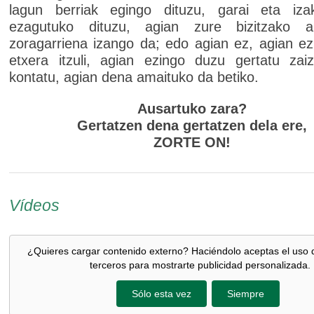
lagun berriak egingo dituzu, garai eta izak
ezagutuko dituzu, agian zure bizitzako ab
zoragarriena izango da; edo agian ez, agian e
etxera itzuli, agian ezingo duzu gertatu zai
kontatu, agian dena amaituko da betiko.
Ausartuko zara?
Gertatzen dena gertatzen dela ere,
ZORTE ON!
Vídeos
¿Quieres cargar contenido externo? Haciéndolo aceptas el uso 
terceros para mostrarte publicidad personalizada.
Sólo esta vez
Siempre