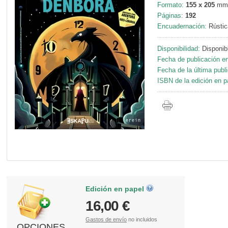
Formato:
155 x 205
mm
Páginas:
192
Encuadernación:
Rústic
Disponibilidad:
Disponib
Fecha de publicación en
Fecha de la última publ
ISBN de la edición en p
Edición en papel
16,00 €
Gastos de envío
no incluidos
OPCIONES