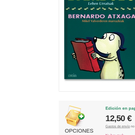
Edición en pa
12,50 €
Gastos de envío
no 
OPCIONES