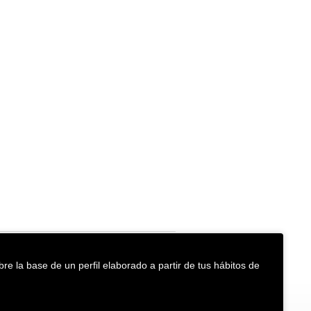
re la base de un perfil elaborado a partir de tus hábitos de