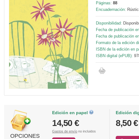
Páginas:
88
Encuadernación:
Rústic
Disponibilidad:
Disponib
Fecha de publicación en
Fecha de publicación en 
Formato de la edición di
ISBN de la edición en p
ISBN digital (ePUB):
97
Edición en papel
Edición di
14,50 €
8,50 €
Gastos de envío
no incluidos
OPCIONES