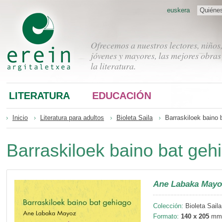
euskera
Quiéne
Ofrecemos a nuestros lectores, niños
jóvenes y mayores, las mejores obras
la literatura.
LITERATURA
EDUCACIÓN
Inicio
Literatura para adultos
Bioleta Saila
Barraskiloek baino 
Barraskiloek baino bat geh
Ane Labaka Mayo
Colección:
Bioleta Saila
Formato:
140 x 205
mm