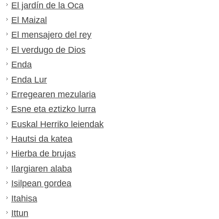
El jardín de la Oca
El Maizal
El mensajero del rey
El verdugo de Dios
Enda
Enda Lur
Erregearen mezularia
Esne eta eztizko lurra
Euskal Herriko leiendak
Hautsi da katea
Hierba de brujas
Ilargiaren alaba
Isilpean gordea
Itahisa
Ittun