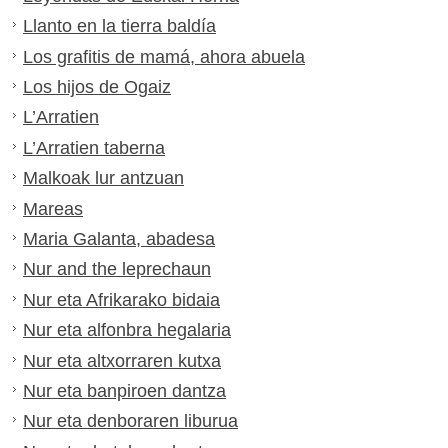
Llanto en la tierra baldía
Los grafitis de mamá, ahora abuela
Los hijos de Ogaiz
L’Arratien
L’Arratien taberna
Malkoak lur antzuan
Mareas
Maria Galanta, abadesa
Nur and the leprechaun
Nur eta Afrikarako bidaia
Nur eta alfonbra hegalaria
Nur eta altxorraren kutxa
Nur eta banpiroen dantza
Nur eta denboraren liburua