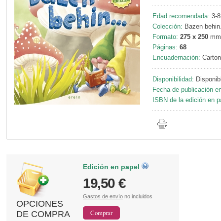
Edad recomendada:
3-8
Colección:
Bazen behin.
Formato:
275 x 250
mm
Páginas:
68
Encuadernación:
Carton
Disponibilidad:
Disponib
Fecha de publicación en
ISBN de la edición en p
Edición en papel
19,50 €
Gastos de envío
no incluidos
OPCIONES
DE COMPRA