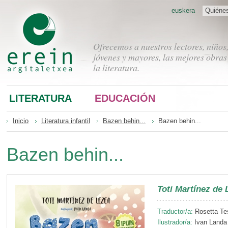
euskera
Quiéne
Ofrecemos a nuestros lectores, niños
jóvenes y mayores, las mejores obras
la literatura.
LITERATURA
EDUCACIÓN
Inicio
Literatura infantil
Bazen behin...
Bazen behin...
Bazen behin...
Toti Martínez de 
Traductor/a:
Rosetta Tes
Ilustrador/a:
Ivan Landa