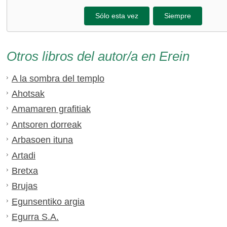
Sólo esta vez
Siempre
Otros libros del autor/a en Erein
A la sombra del templo
Ahotsak
Amamaren grafitiak
Antsoren dorreak
Arbasoen ituna
Artadi
Bretxa
Brujas
Egunsentiko argia
Egurra S.A.