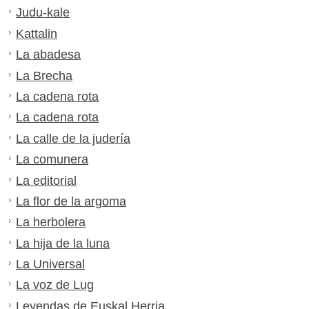
Judu-kale
Kattalin
La abadesa
La Brecha
La cadena rota
La cadena rota
La calle de la judería
La comunera
La editorial
La flor de la argoma
La herbolera
La hija de la luna
La Universal
La voz de Lug
Leyendas de Euskal Herria