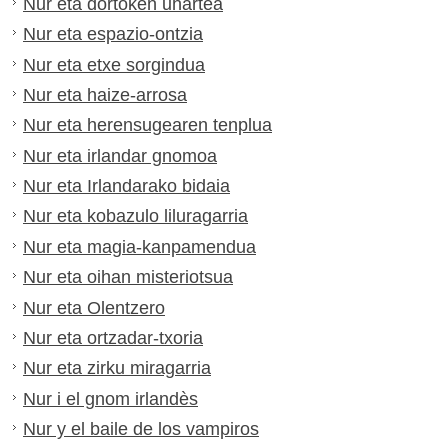
Nur eta dortoken uhartea
Nur eta espazio-ontzia
Nur eta etxe sorgindua
Nur eta haize-arrosa
Nur eta herensugearen tenplua
Nur eta irlandar gnomoa
Nur eta Irlandarako bidaia
Nur eta kobazulo liluragarria
Nur eta magia-kanpamendua
Nur eta oihan misteriotsua
Nur eta Olentzero
Nur eta ortzadar-txoria
Nur eta zirku miragarria
Nur i el gnom irlandès
Nur y el baile de los vampiros