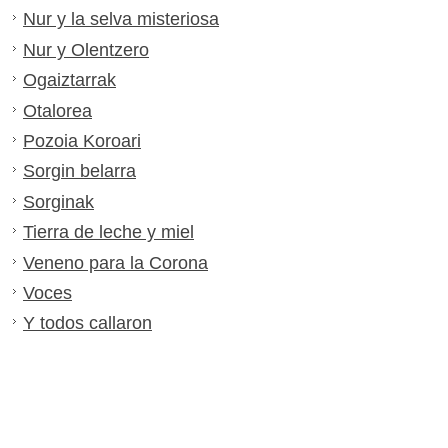
Nur y la selva misteriosa
Nur y Olentzero
Ogaiztarrak
Otalorea
Pozoia Koroari
Sorgin belarra
Sorginak
Tierra de leche y miel
Veneno para la Corona
Voces
Y todos callaron