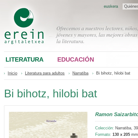
euskera
Quiéne
Ofrecemos a nuestros lectores, niños
jóvenes y mayores, las mejores obras
la literatura.
LITERATURA
EDUCACIÓN
Inicio
Literatura para adultos
Narratiba
Bi bihotz, hilobi bat
Bi bihotz, hilobi bat
Ramon Saizarbito
Colección:
Narratiba, 39
Formato:
130 x 205
mm