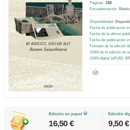
Páginas:
152
Encuadernación:
Rústic
Disponibilidad:
Disponib
Fecha de publicación en
Fecha de la última publ
Fecha de publicación en 
Formato de la edición di
ISBN de la edición en p
ISBN digital (ePUB):
97
Edición en papel
Edición di
16,50 €
9,50 €