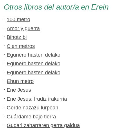
Otros libros del autor/a en Erein
100 metro
Amor y guerra
Bihotz bi
Cien metros
Egunero hasten delako
Egunero hasten delako
Egunero hasten delako
Ehun metro
Ene Jesus
Ene Jesus: Irudiz irakurria
Gorde nazazu lurpean
Guárdame bajo tierra
Gudari zaharraren gerra galdua