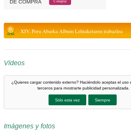
DE COMPRA
XIV. Peru Abarka Album Lehiaketaren irabazlea
Vídeos
¿Quieres cargar contenido externo? Haciéndolo aceptas el uso 
terceros para mostrarte publicidad personalizada.
Sólo esta vez
Siempre
Imágenes y fotos