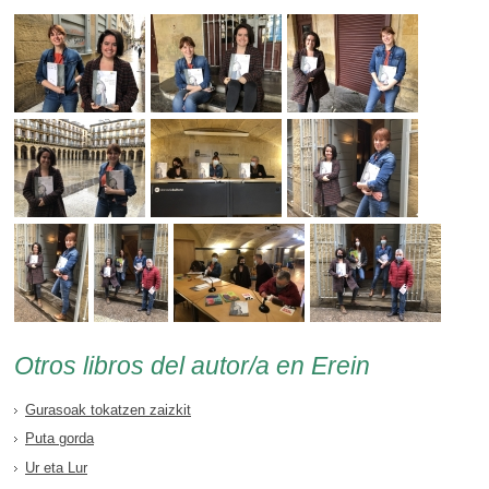
Otros libros del autor/a en Erein
Gurasoak tokatzen zaizkit
Puta gorda
Ur eta Lur