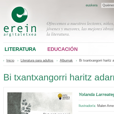
euskera
Quiéne
Ofrecemos a nuestros lectores, niños
jóvenes y mayores, las mejores obras
la literatura.
LITERATURA
EDUCACIÓN
Inicio
Literatura para adultos
Albumak
Bi txantxangorri haritz 
Bi txantxangorri haritz ada
Yolanda Larreate
Ilustrador/a:
Malen Amen