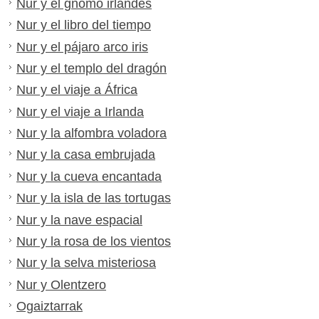
Nur y el gnomo irlandés
Nur y el libro del tiempo
Nur y el pájaro arco iris
Nur y el templo del dragón
Nur y el viaje a África
Nur y el viaje a Irlanda
Nur y la alfombra voladora
Nur y la casa embrujada
Nur y la cueva encantada
Nur y la isla de las tortugas
Nur y la nave espacial
Nur y la rosa de los vientos
Nur y la selva misteriosa
Nur y Olentzero
Ogaiztarrak