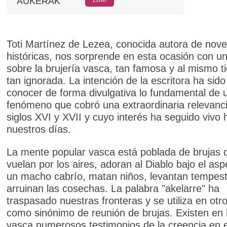
AUKERAK
Toti Martínez de Lezea, conocida autora de nove
históricas, nos sorprende en esta ocasión con un 
sobre la brujería vasca, tan famosa y al mismo t
tan ignorada. La intención de la escritora ha sido
conocer de forma divulgativa lo fundamental de 
fenómeno que cobró una extraordinaria relevanci
siglos XVI y XVII y cuyo interés ha seguido vivo 
nuestros días.
La mente popular vasca está poblada de brujas 
vuelan por los aires, adoran al Diablo bajo el as
un macho cabrío, matan niños, levantan tempes
arruinan las cosechas. La palabra "akelarre" ha
traspasado nuestras fronteras y se utiliza en otr
como sinónimo de reunión de brujas. Existen en l
vasca numerosos testimonios de la creencia en e