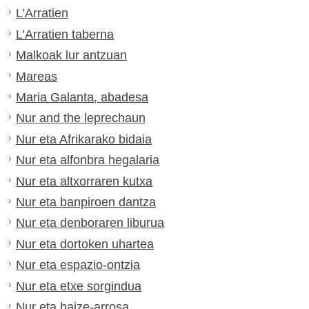
L’Arratien
L’Arratien taberna
Malkoak lur antzuan
Mareas
Maria Galanta, abadesa
Nur and the leprechaun
Nur eta Afrikarako bidaia
Nur eta alfonbra hegalaria
Nur eta altxorraren kutxa
Nur eta banpiroen dantza
Nur eta denboraren liburua
Nur eta dortoken uhartea
Nur eta espazio-ontzia
Nur eta etxe sorgindua
Nur eta haize-arrosa