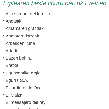
Egilearen beste liburu batzuk Ereinen
A la sombra del templo
Ahotsak
Amamaren grafitiak
Antsoren dorreak
Arbasoen ituna
Artadi
Bazen behin...
Bretxa
Egunsentiko argia
Egurra S.A.
El jardín de la Oca
El Maizal
El mensajero del rey