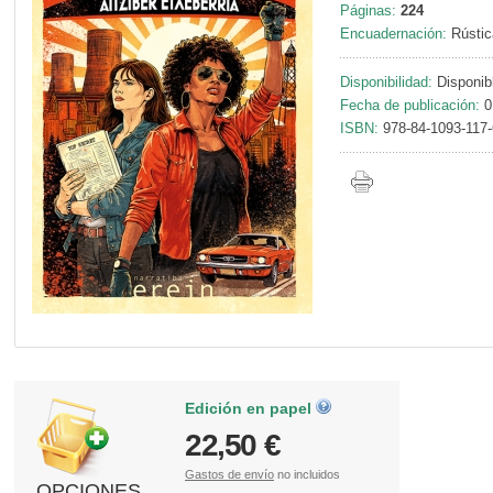
Páginas:
224
Encuadernación:
Rústic
Disponibilidad:
Disponib
Fecha de publicación:
0
ISBN:
978-84-1093-117-
Edición en papel
22,50 €
Gastos de envío
no incluidos
OPCIONES