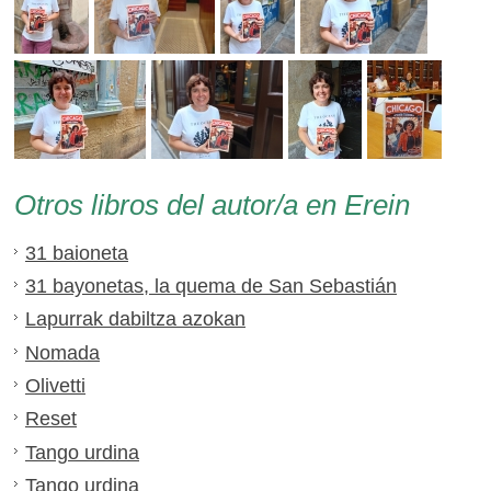
Otros libros del autor/a en Erein
31 baioneta
31 bayonetas, la quema de San Sebastián
Lapurrak dabiltza azokan
Nomada
Olivetti
Reset
Tango urdina
Tango urdina