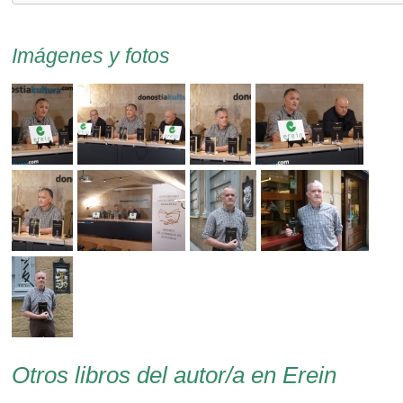
Imágenes y fotos
Otros libros del autor/a en Erein