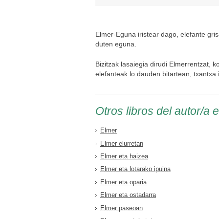
Elmer-Eguna iristear dago, elefante gri
duten eguna.
Bizitzak lasaiegia dirudi Elmerrentzat, k
elefanteak lo dauden bitartean, txantxa 
Otros libros del autor/a 
Elmer
Elmer elurretan
Elmer eta haizea
Elmer eta lotarako ipuina
Elmer eta oparia
Elmer eta ostadarra
Elmer paseoan