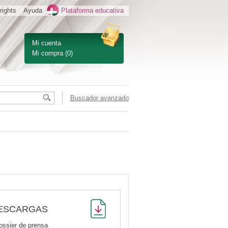
rights
Ayuda
Plataforma educativa
Mi cuenta
Mi compra
(0)
Buscador avanzado
ESCARGAS
ossier de prensa