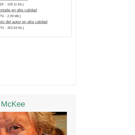
DF - 109.11 Kb.]
ortada en alta calidad
PG - 2.09 Mb.]
oto del autor en alta calidad
PG - 353.64 Kb.]
 McKee