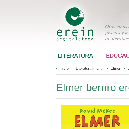
Ofrecemos a
jóvenes y m
la literatur
LITERATURA
EDUCAC
Inicio
Literatura infantil
Elmer
Elmer berriro e