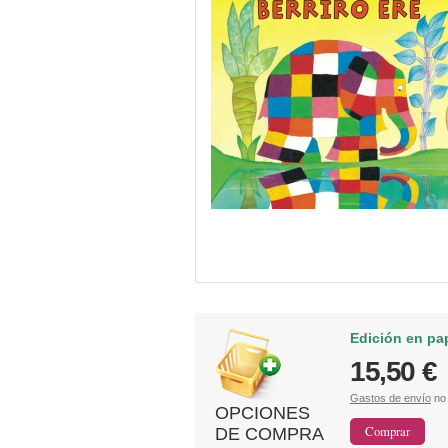
Edición en pa
15,50 €
Gastos de envío
no 
OPCIONES
DE COMPRA