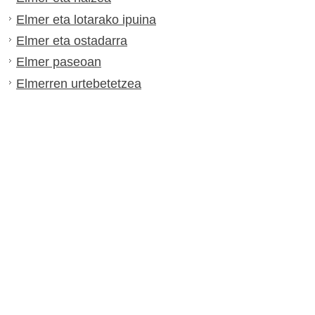
Elmer eta lotarako ipuina
Elmer eta ostadarra
Elmer paseoan
Elmerren urtebetetzea