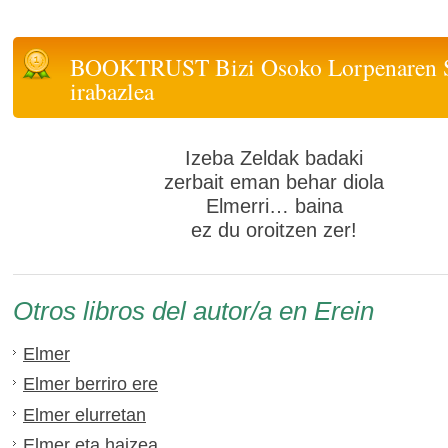
BOOKTRUST Bizi Osoko Lorpenaren S
irabazlea
Izeba Zeldak badaki
zerbait eman behar diola
Elmerri… baina
ez du oroitzen zer!
Otros libros del autor/a en Erein
Elmer
Elmer berriro ere
Elmer elurretan
Elmer eta haizea