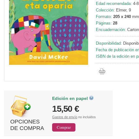
Edad recomendada:
4-8
Colección:
Elmer, 9
Formato:
205 x 240
mm
Páginas:
28
Encuadernación:
Carton
Disponibilidad:
Disponib
Fecha de publicación en
ISBN de la edición en p
Edición en papel
15,50 €
Gastos de envío
no incluidos
OPCIONES
DE COMPRA