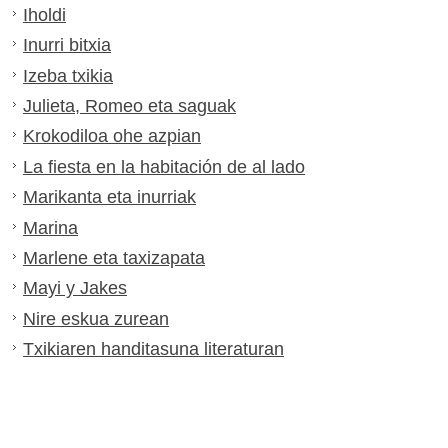
Iholdi
Inurri bitxia
Izeba txikia
Julieta, Romeo eta saguak
Krokodiloa ohe azpian
La fiesta en la habitación de al lado
Marikanta eta inurriak
Marina
Marlene eta taxizapata
Mayi y Jakes
Nire eskua zurean
Txikiaren handitasuna literaturan