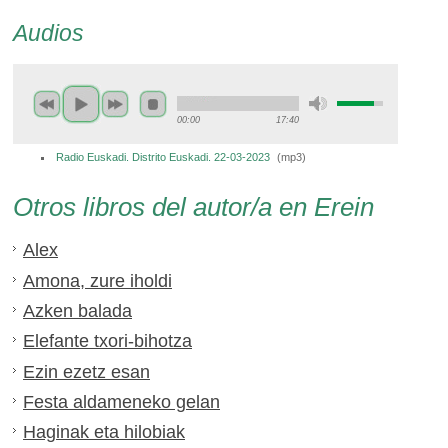
Audios
00:00
17:40
Radio Euskadi. Distrito Euskadi. 22-03-2023
(
mp3
)
Otros libros del autor/a en Erein
Alex
Amona, zure iholdi
Azken balada
Elefante txori-bihotza
Ezin ezetz esan
Festa aldameneko gelan
Haginak eta hilobiak