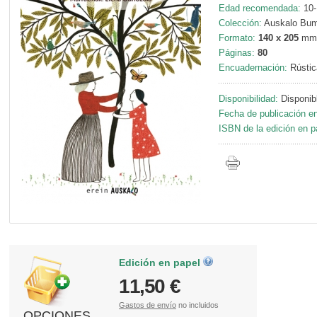
Edad recomendada:
10-
Colección:
Auskalo Bum
Formato:
140 x 205
mm
Páginas:
80
Encuadernación:
Rústic
Disponibilidad:
Disponib
Fecha de publicación en
ISBN de la edición en p
Edición en papel
11,50 €
Gastos de envío
no incluidos
OPCIONES