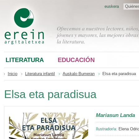
euskera
Quiéne
Ofrecemos a nuestros lectores, niños
jóvenes y mayores, las mejores obras
la literatura.
LITERATURA
EDUCACIÓN
Inicio
Literatura infantil
Auskalo Bumeran
Elsa eta paradisua
Elsa eta paradisua
Mariasun Landa
Ilustrador/a:
Elena Odri