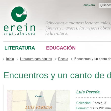
euskera
Quiéne
Ofrecemos a nuestros lectores, niños
jóvenes y mayores, las mejores obras
la literatura.
LITERATURA
EDUCACIÓN
Inicio
Literatura para adultos
Poesia
Encuentros y un canto d
Encuentros y un canto de 
Luis Pereda
Colección:
Poesia, 31
Formato:
130 x 205
mm