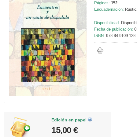
Páginas:
152
Encuadernación:
Rústic
Disponibilidad:
Disponib
Fecha de publicación:
0
ISBN:
978-84-9109-128-
Edición en papel
15,00 €