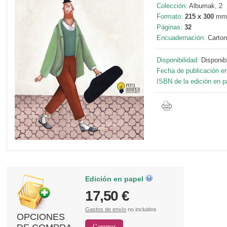
Colección:
Albumak, 2
Formato:
215 x 300
mm
Páginas:
32
Encuadernación:
Carton
Disponibilidad:
Disponib
Fecha de publicación en
ISBN de la edición en p
Edición en papel
17,50 €
Gastos de envío
no incluidos
OPCIONES