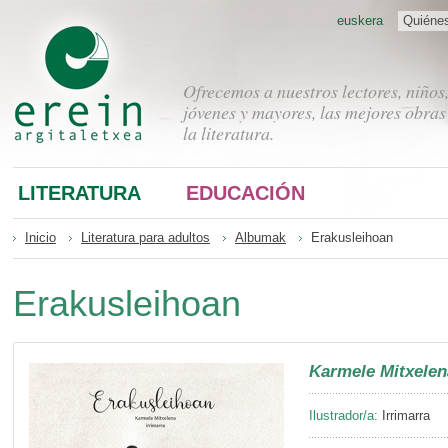
euskera
Quiéne
Ofrecemos a nuestros lectores, niños
jóvenes y mayores, las mejores obras
la literatura.
LITERATURA
EDUCACIÓN
Inicio
Literatura para adultos
Albumak
Erakusleihoan
Erakusleihoan
Karmele Mitxelen
Ilustrador/a:
Irrimarra