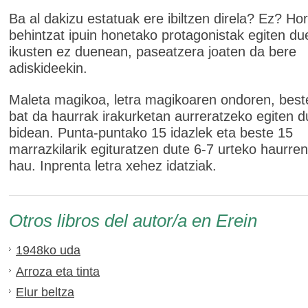
Ba al dakizu estatuak ere ibiltzen direla? Ez? Hor
behintzat ipuin honetako protagonistak egiten du
ikusten ez duenean, paseatzera joaten da bere
adiskideekin.
Maleta magikoa, letra magikoaren ondoren, best
bat da haurrak irakurketan aurreratzeko egiten 
bidean. Punta-puntako 15 idazlek eta beste 15
marrazkilarik egituratzen dute 6-7 urteko haurren
hau. Inprenta letra xehez idatziak.
Otros libros del autor/a en Erein
1948ko uda
Arroza eta tinta
Elur beltza