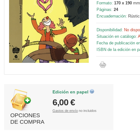
Formato:
170 x 190
mm
Páginas:
24
Encuadernación:
Rústic
Disponibilidad:
No dispo
Situación en catálogo:
A
Fecha de publicación en
ISBN de la edición en p
Edición en papel
6,00 €
Gastos de envío
no incluidos
OPCIONES
DE COMPRA