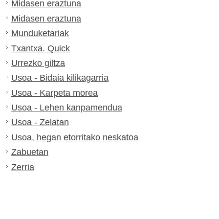
Midasen eraztuna
Midasen eraztuna
Munduketariak
Txantxa. Quick
Urrezko giltza
Usoa - Bidaia kilikagarria
Usoa - Karpeta morea
Usoa - Lehen kanpamendua
Usoa - Zelatan
Usoa, hegan etorritako neskatoa
Zabuetan
Zerria