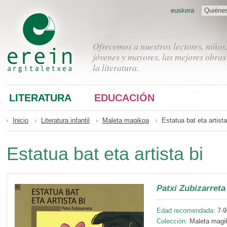
euskera
Quiéne
Ofrecemos a nuestros lectores, niños
jóvenes y mayores, las mejores obras
la literatura.
LITERATURA
EDUCACIÓN
Inicio
Literatura infantil
Maleta magikoa
Estatua bat eta artista
Estatua bat eta artista bi
Patxi Zubizarreta
Edad recomendada:
7-9
Colección:
Maleta magi