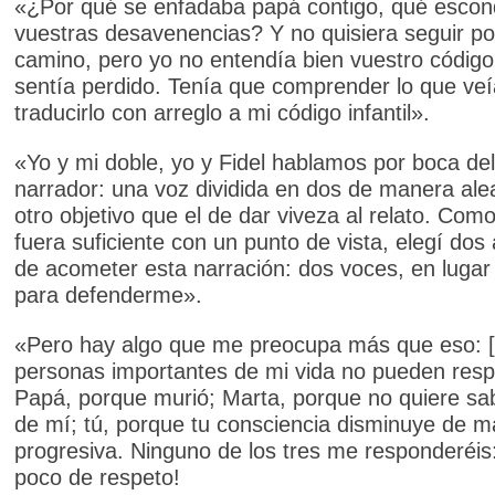
«¿Por qué se enfadaba papá contigo, qué escon
vuestras desavenencias? Y no quisiera seguir po
camino, pero yo no entendía bien vuestro códig
sentía perdido. Tenía que comprender lo que veí
traducirlo con arreglo a mi código infantil».
«Yo y mi doble, yo y Fidel hablamos por boca del
narrador: una voz dividida en dos de manera alea
otro objetivo que el de dar viveza al relato. Como
fuera suficiente con un punto de vista, elegí dos 
de acometer esta narración: dos voces, en lugar
para defenderme».
«Pero hay algo que me preocupa más que eso: [
personas importantes de mi vida no pueden res
Papá, porque murió; Marta, porque no quiere sa
de mí; tú, porque tu consciencia disminuye de 
progresiva. Ninguno de los tres me responderéis
poco de respeto!