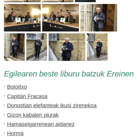
Egilearen beste liburu batzuk Ereinen
Botoitxo
Capitán Fracasa
Donostian elefanteak ikusi zirenekoa
Gizon kabalen piurak
Hamaseigarrenean aidanez
Horma