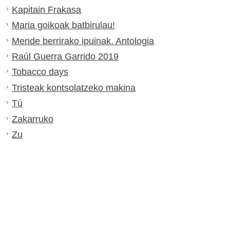
Kapitain Frakasa
Maria goikoak batbirulau!
Mende berrirako ipuinak. Antologia
Raúl Guerra Garrido 2019
Tobacco days
Tristeak kontsolatzeko makina
Tú
Zakarruko
Zu