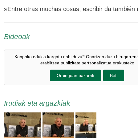
»Entre otras muchas cosas, escribir da también
Bideoak
Kanpoko edukia kargatu nahi duzu? Onartzen duzu hirugarren
erabiltzea publizitate pertsonalizatua erakusteko.
Oraingoan bakarrik
Beti
Irudiak eta argazkiak