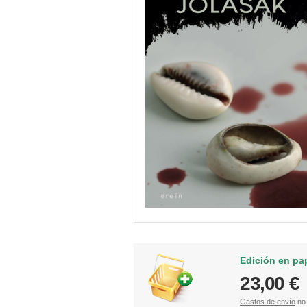
Edición en pa
23,00 €
Gastos de envío
no 