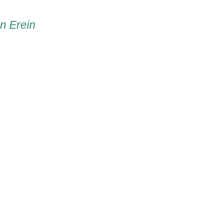
en Erein