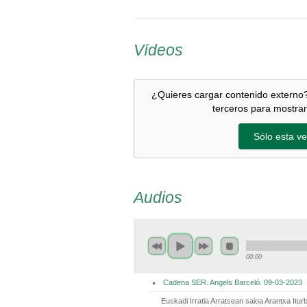
Vídeos
¿Quieres cargar contenido externo?
terceros para mostrar
Sólo esta ve
Audios
00:00
Cadena SER. Angels Barceló. 09-03-2023
Euskadi Irratia Arratsean saioa Arantxa Itu