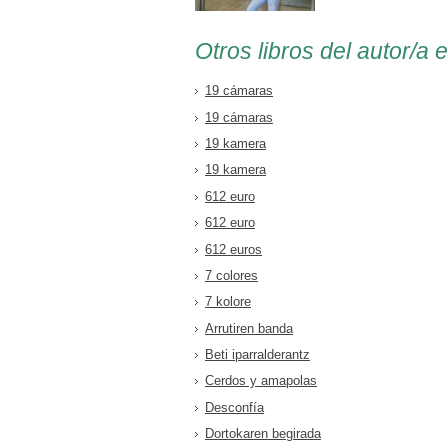
Otros libros del autor/a 
19 cámaras
19 cámaras
19 kamera
19 kamera
612 euro
612 euro
612 euros
7 colores
7 kolore
Arrutiren banda
Beti iparralderantz
Cerdos y amapolas
Desconfía
Dortokaren begirada