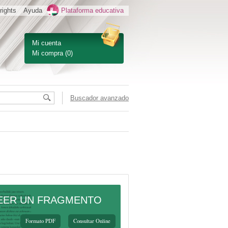
rights
Ayuda
Plataforma educativa
Mi cuenta
Mi compra
(0)
Buscador avanzado
EER UN FRAGMENTO
Formato PDF
Consultar Online