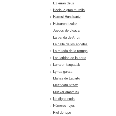
Ez erran deus
Hacia la gran muralla
Harresi Handirantz
Hutsaren itzalak
Juegos de cloaca
La banda de Arruti
La calle de los ángeles
La mirada de la tortuga
Los latidos de la tierra
Lurraren taupadak
Lyrica garaia
Mañas de Lagarto
Mesfidatu hitzez
Musker amarruak
No digas nada
Números rojos
Piel de topo