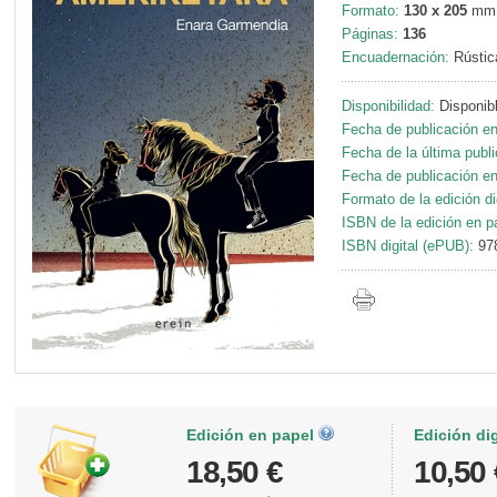
Formato:
130 x 205
mm
Páginas:
136
Encuadernación:
Rústic
Disponibilidad:
Disponib
Fecha de publicación en
Fecha de la última publi
Fecha de publicación en 
Formato de la edición dig
ISBN de la edición en p
ISBN digital (ePUB):
97
Edición en papel
Edición di
18,50 €
10,50 