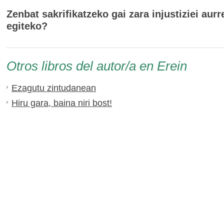
Zenbat sakrifikatzeko gai zara injustiziei aurr
egiteko?
Otros libros del autor/a en Erein
Ezagutu zintudanean
Hiru gara, baina niri bost!