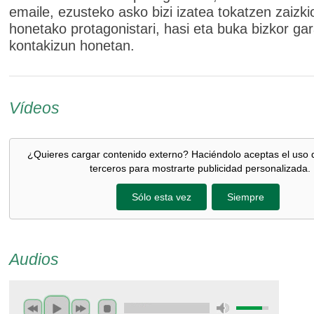
emaile, ezusteko asko bizi izatea tokatzen zaizki
honetako protagonistari, hasi eta buka bizkor g
kontakizun honetan.
Vídeos
¿Quieres cargar contenido externo? Haciéndolo aceptas el uso 
terceros para mostrarte publicidad personalizada.
Sólo esta vez
Siempre
Audios