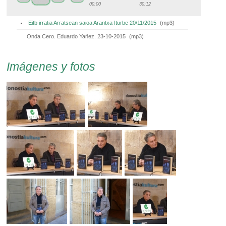
00:00
30:12
Eitb irratia Arratsean saioa Arantxa Iturbe 20/11/2015
(
mp3
)
Onda Cero. Eduardo Yañez. 23-10-2015
(
mp3
)
Imágenes y fotos