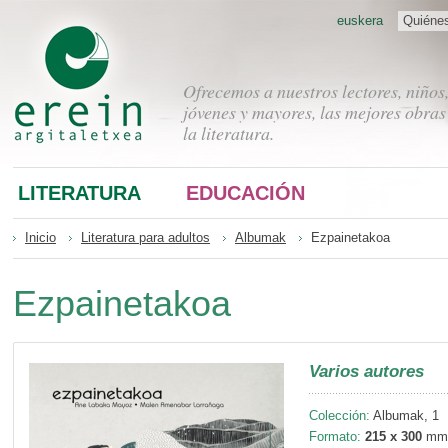
euskera
Quiéne
Ofrecemos a nuestros lectores, niños
jóvenes y mayores, las mejores obras
la literatura.
LITERATURA
EDUCACIÓN
Inicio
Literatura para adultos
Albumak
Ezpainetakoa
Ezpainetakoa
Varios autores
Colección:
Albumak, 1
Formato:
215 x 300
mm