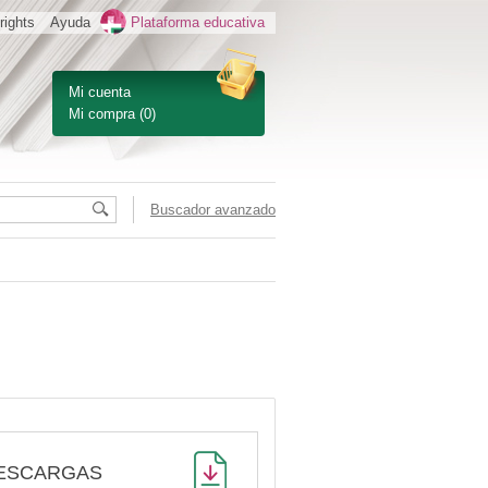
rights
Ayuda
Plataforma educativa
Mi cuenta
Mi compra
(0)
Buscador avanzado
ESCARGAS