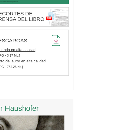
ECORTES DE
RENSA DEL LIBRO
ESCARGAS
ortada en alta calidad
PG - 3.17 Mb.]
oto del autor en alta calidad
PG - 754.26 Kb.]
n Haushofer