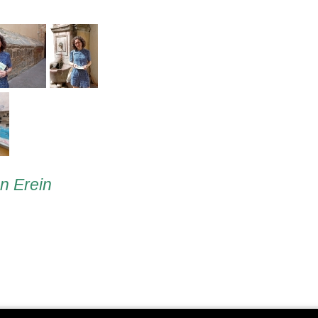
en Erein