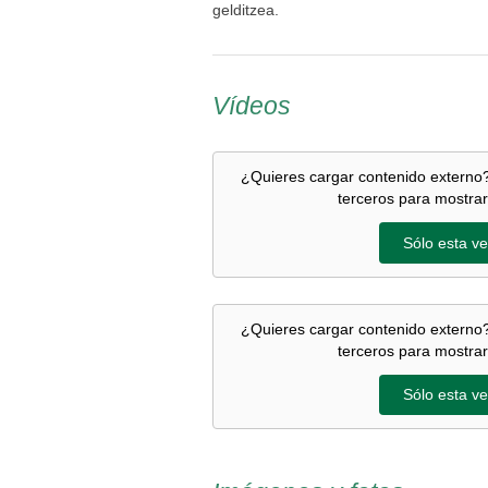
gelditzea.
Vídeos
¿Quieres cargar contenido externo?
terceros para mostrar
Sólo esta ve
¿Quieres cargar contenido externo?
terceros para mostrar
Sólo esta ve