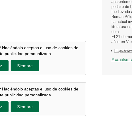
aparentemen
pedazo de b
fue llevada 
Roman Pölsl
La actual in
literatura e
obra.
El 21 de ma
años en Vie
 Haciéndolo aceptas el uso de cookies de
https://w
te publicidad personalizada.
Más inform
z
Siempre
 Haciéndolo aceptas el uso de cookies de
te publicidad personalizada.
z
Siempre