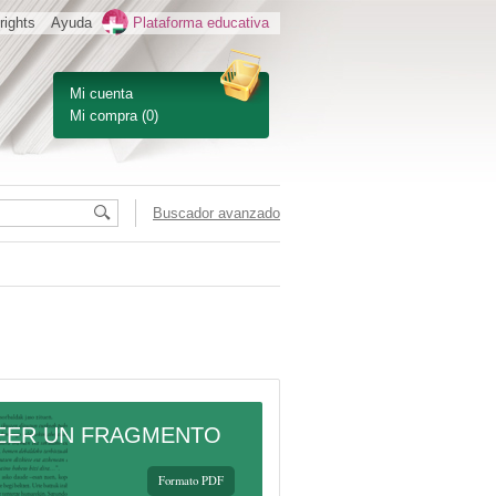
rights
Ayuda
Plataforma educativa
Mi cuenta
Mi compra
(0)
Buscador avanzado
EER UN FRAGMENTO
Formato PDF