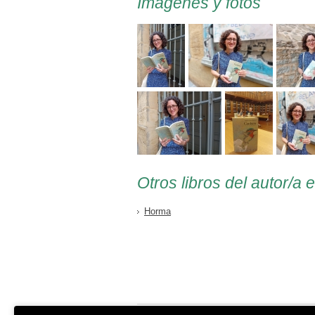
Imágenes y fotos
Otros libros del autor/a 
Horma