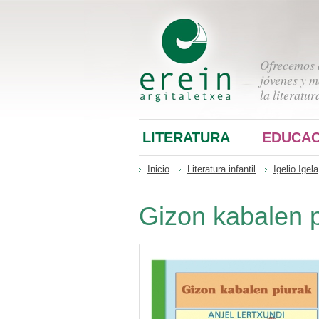
Ofrecemos a
jóvenes y m
la literatur
LITERATURA
EDUCAC
Inicio
Literatura infantil
Igelio Igela
Gizon kabalen 