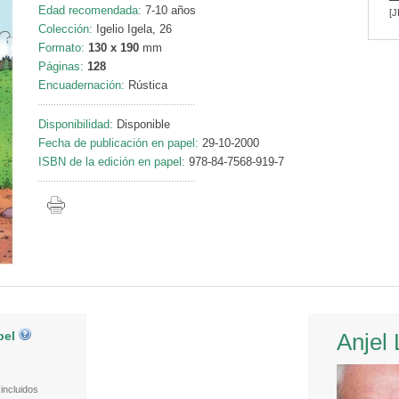
Edad recomendada:
7-10 años
[J
Colección:
Igelio Igela, 26
Formato:
130 x 190
mm
Páginas:
128
Encuadernación:
Rústica
Disponibilidad:
Disponible
Fecha de publicación en papel:
29-10-2000
ISBN de la edición en papel:
978-84-7568-919-7
pel
Anjel 
incluidos