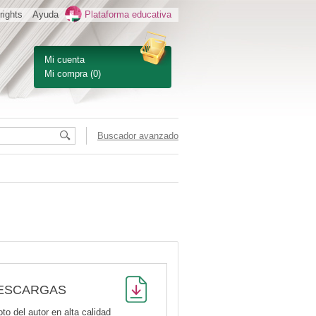
rights
Ayuda
Plataforma educativa
Mi cuenta
Mi compra
(0)
Buscador avanzado
ESCARGAS
oto del autor en alta calidad