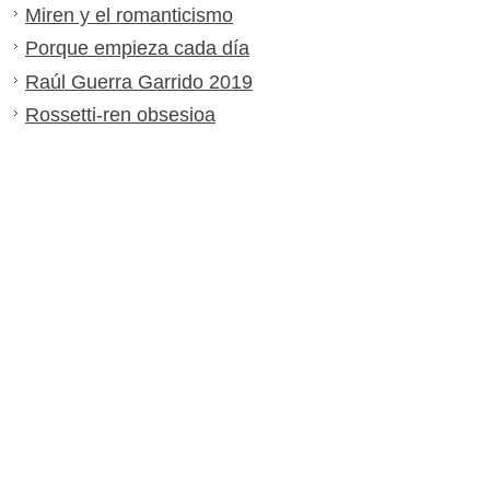
Miren y el romanticismo
Porque empieza cada día
Raúl Guerra Garrido 2019
Rossetti-ren obsesioa