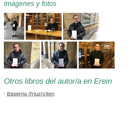
Imágenes y fotos
Otros libros del autor/a en Erein
Baserria (h)uz(s)ten