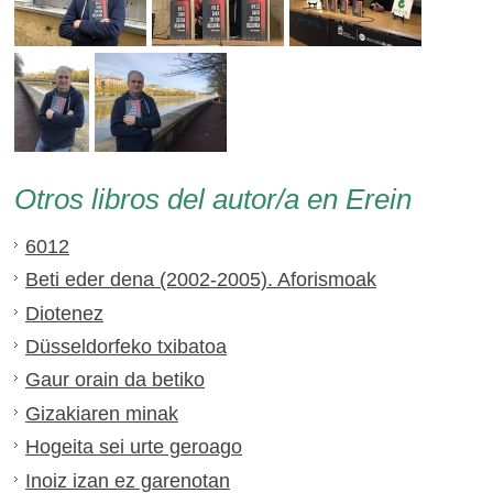
Otros libros del autor/a en Erein
6012
Beti eder dena (2002-2005). Aforismoak
Diotenez
Düsseldorfeko txibatoa
Gaur orain da betiko
Gizakiaren minak
Hogeita sei urte geroago
Inoiz izan ez garenotan