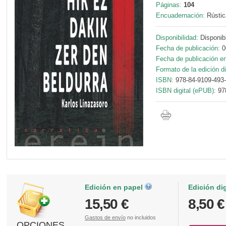
Páginas:
104
Encuadernación:
Rústic
Disponibilidad:
Disponib
Fecha de publicación:
0
Fecha de publicación en 
Formato de la edición di
ISBN:
978-84-9109-493
ISBN digital (ePUB):
97
Edición en papel
Edición di
15,50 €
8,50 €
Gastos de envío
no incluidos
OPCIONES