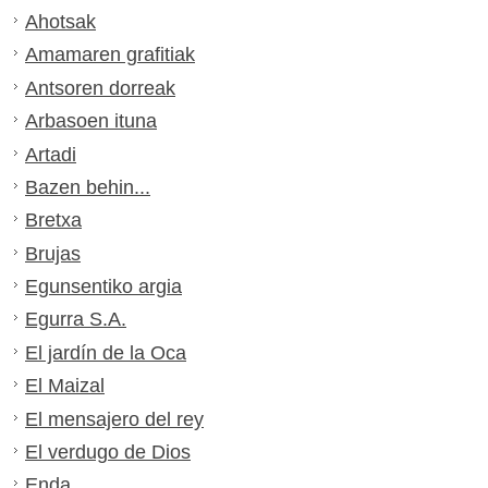
Ahotsak
Amamaren grafitiak
Antsoren dorreak
Arbasoen ituna
Artadi
Bazen behin...
Bretxa
Brujas
Egunsentiko argia
Egurra S.A.
El jardín de la Oca
El Maizal
El mensajero del rey
El verdugo de Dios
Enda