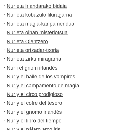
Nur eta Irlandarako bidaia
Nur eta kobazulo liluragarria
Nur eta magia-kanpamendua
Nur eta oihan misteriotsua
Nur eta Olentzero
Nur eta ortzadar-txoria
Nur eta zirku miragarria
Nur i el gnom irlandès
Nur y el baile de los vampiros
Nur y el campamento de magia
Nur y el circo prodigioso
Nur y el cofre del tesoro
Nur y el gnomo irlandés
Nur y el libro del tiempo
Nur y el pájaro arco iris