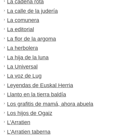
La cadena rota
La calle de la judería
La comunera
La editorial
La flor de la argoma
La herbolera
La hija de la luna
La Universal
La voz de Lug
Leyendas de Euskal Herria
Llanto en la tierra baldía
Los grafitis de mamá, ahora abuela
Los hijos de Ogaiz
L’Arratien
L’Arratien taberna