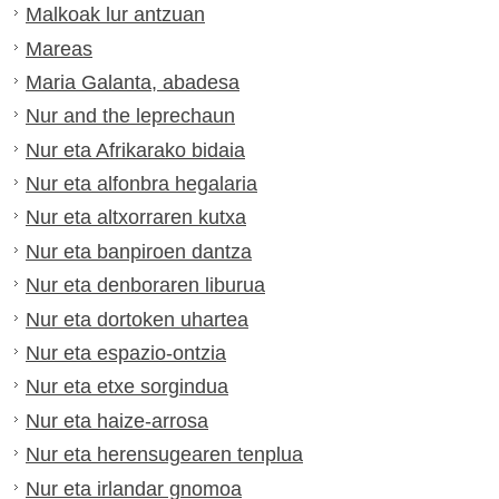
Malkoak lur antzuan
Mareas
Maria Galanta, abadesa
Nur and the leprechaun
Nur eta Afrikarako bidaia
Nur eta alfonbra hegalaria
Nur eta altxorraren kutxa
Nur eta banpiroen dantza
Nur eta denboraren liburua
Nur eta dortoken uhartea
Nur eta espazio-ontzia
Nur eta etxe sorgindua
Nur eta haize-arrosa
Nur eta herensugearen tenplua
Nur eta irlandar gnomoa