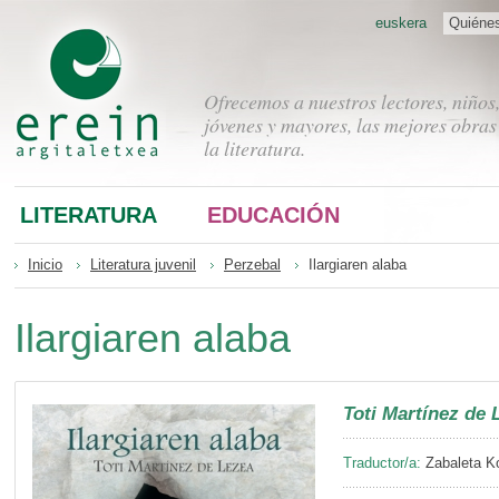
euskera
Quiéne
Ofrecemos a nuestros lectores, niños
jóvenes y mayores, las mejores obras
la literatura.
LITERATURA
EDUCACIÓN
Inicio
Literatura juvenil
Perzebal
Ilargiaren alaba
Ilargiaren alaba
Toti Martínez de 
Traductor/a:
Zabaleta Ko