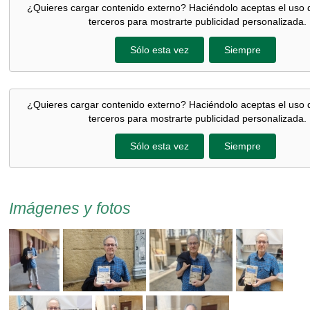
¿Quieres cargar contenido externo? Haciéndolo aceptas el uso 
terceros para mostrarte publicidad personalizada.
Sólo esta vez
Siempre
¿Quieres cargar contenido externo? Haciéndolo aceptas el uso 
terceros para mostrarte publicidad personalizada.
Sólo esta vez
Siempre
Imágenes y fotos