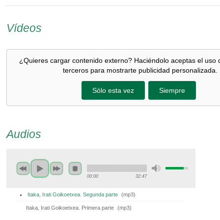
Vídeos
¿Quieres cargar contenido externo? Haciéndolo aceptas el uso 
terceros para mostrarte publicidad personalizada.
Sólo esta vez
Siempre
Audios
00:00
32:47
Itaka, Irati Goikoetxea. Segunda parte
(
mp3
)
Itaka, Irati Goikoetxea. Primera parte
(
mp3
)