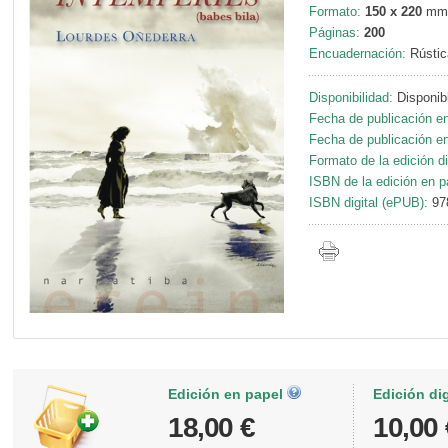
Formato:
150 x 220
mm
Páginas:
200
Encuadernación:
Rústic
Disponibilidad:
Disponib
Fecha de publicación en
Fecha de publicación en 
Formato de la edición di
ISBN de la edición en p
ISBN digital (ePUB):
97
Edición en papel
Edición di
18,00 €
10,00 