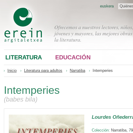
euskera
Quiéne
Ofrecemos a nuestros lectores, niños
jóvenes y mayores, las mejores obras
la literatura.
LITERATURA
EDUCACIÓN
Inicio
Literatura para adultos
Narratiba
Intemperies
Intemperies
(babes bila)
Lourdes Oñederr
Colección:
Narratiba, 79