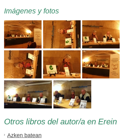
Imágenes y fotos
Otros libros del autor/a en Erein
Azken batean