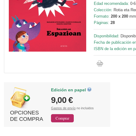
Edad recomendada:
0-6
Colección:
Rotia eta Re
Formato:
200 x 200
mm
Páginas:
28
Disponibilidad:
Disponib
Fecha de publicación en
ISBN de la edición en p
Edición en papel
9,00 €
Gastos de envío
no incluidos
OPCIONES
DE COMPRA