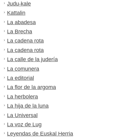
Judu-kale
Kattalin
La abadesa
La Brecha
La cadena rota
La cadena rota
La calle de la judería
La comunera
La editorial
La flor de la argoma
La herbolera
La hija de la luna
La Universal
La voz de Lug
Leyendas de Euskal Herria