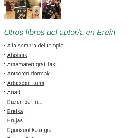
Otros libros del autor/a en Erein
A la sombra del templo
Ahotsak
Amamaren grafitiak
Antsoren dorreak
Arbasoen ituna
Artadi
Bazen behin...
Bretxa
Brujas
Egunsentiko argia