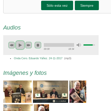
Sólo esta vez
Siempre
Audios
00:00
18:34
Onda Cero. Eduardo Yáñez. 24-11-2017
(
mp3
)
Imágenes y fotos