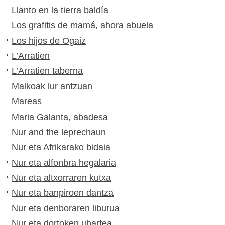
Llanto en la tierra baldía
Los grafitis de mamá, ahora abuela
Los hijos de Ogaiz
L’Arratien
L’Arratien taberna
Malkoak lur antzuan
Mareas
Maria Galanta, abadesa
Nur and the leprechaun
Nur eta Afrikarako bidaia
Nur eta alfonbra hegalaria
Nur eta altxorraren kutxa
Nur eta banpiroen dantza
Nur eta denboraren liburua
Nur eta dortoken uhartea